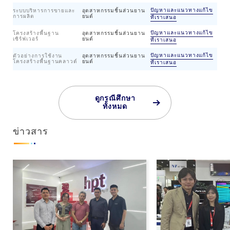
ปัญหาและแนวทางแก้ไข
ระบบบริหารการขายและ
อุตสาหกรรมชิ้นส่วนยาน
การผลิต
ยนต์
ที่เราเสนอ
ปัญหาและแนวทางแก้ไข
โครงสร้างพื้นฐาน
อุตสาหกรรมชิ้นส่วนยาน
เซิร์ฟเวอร์
ยนต์
ที่เราเสนอ
ปัญหาและแนวทางแก้ไข
ตัวอย่างการใช้งาน
อุตสาหกรรมชิ้นส่วนยาน
โครงสร้างพื้นฐานคลาวด์
ยนต์
ที่เราเสนอ
ดูกรณีศึกษา
ทั้งหมด
ข่าวสาร