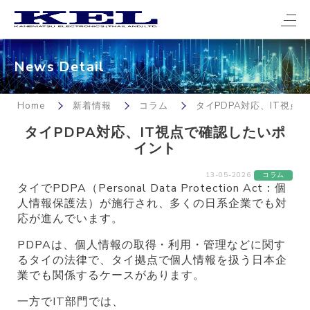
News Detail
Home
新着情報
コラム
タイPDPA対応、IT視点
タイPDPA対応、IT視点で確認したいポ
イント
13-05-2026
コラム
タイでPDPA（Personal Data Protection Act：個
人情報保護法）が施行され、多くの日系企業でも対
応が進んでいます。
PDPAは、個人情報の取得・利用・管理などに関す
るタイの法律で、タイ拠点で個人情報を扱う日本企
業でも関係するケースがあります。
一方でIT部門では、