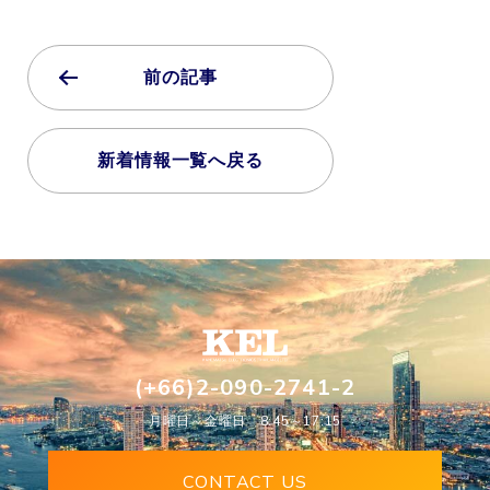
前の記事
新着情報一覧へ戻る
(+66)2-090-2741-2
月曜日～金曜日 8:45～17:15
CONTACT US