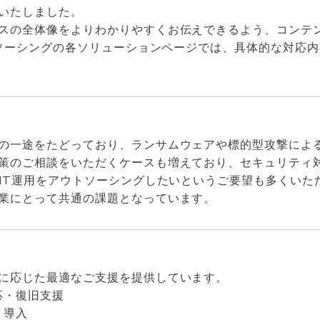
いたしました。
スの全体像をよりわかりやすくお伝えできるよう、コンテ
ウトソーシングの各ソリューションページでは、具体的な対応
の一途をたどっており、ランサムウェアや標的型攻撃によ
策のご相談をいただくケースも増えており、セキュリティ
IT運用をアウトソーシングしたいというご要望も多くいた
業にとって共通の課題となっています。
に応じた最適なご支援を提供しています。
応・復旧支援
・導入