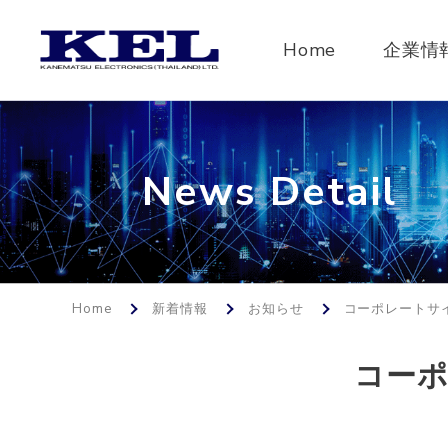
Home
企業情
News Detail
Home
新着情報
お知らせ
コーポレートサ
コー